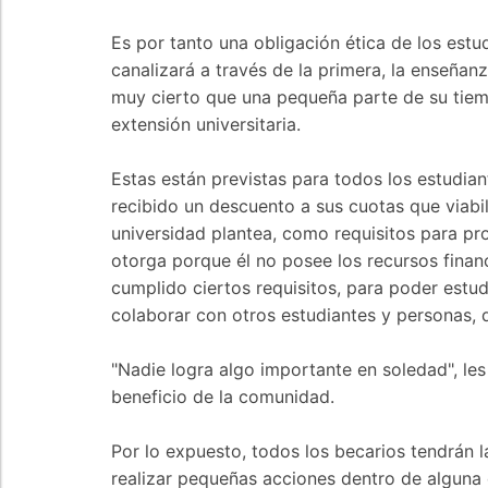
Es por tanto una obligación ética de los estu
canalizará a través de la primera, la enseñan
muy cierto que una pequeña parte de su tiemp
extensión universitaria.
Estas están previstas para todos los estudia
recibido un descuento a sus cuotas que viabi
universidad plantea, como requisitos para pr
otorga porque él no posee los recursos finan
cumplido ciertos requisitos, para poder estud
colaborar con otros estudiantes y personas, q
"Nadie logra algo importante en soledad", le
beneficio de la comunidad.
Por lo expuesto, todos los becarios tendrán l
realizar pequeñas acciones dentro de alguna 