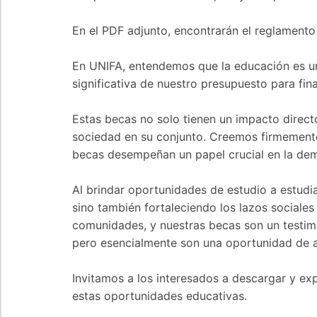
En el PDF adjunto, encontrarán el reglamento 
En UNIFA, entendemos que la educación es un p
significativa de nuestro presupuesto para fi
Estas becas no solo tienen un impacto directo
sociedad en su conjunto. Creemos firmemente 
becas desempeñan un papel crucial en la dem
Al brindar oportunidades de estudio a estud
sino también fortaleciendo los lazos social
comunidades, y nuestras becas son un testim
pero esencialmente son una oportunidad de a
Invitamos a los interesados a descargar y ex
estas oportunidades educativas.