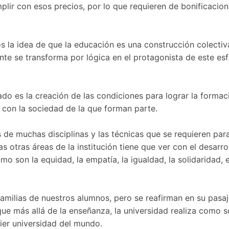
ir con esos precios, por lo que requieren de bonificacion
la idea de que la educación es una construcción colectiva,
ante se transforma por lógica en el protagonista de este esf
do es la creación de las condiciones para lograr la formac
con la sociedad de la que forman parte.
 de muchas disciplinas y las técnicas que se requieren par
s otras áreas de la institución tiene que ver con el desarro
omo son la equidad, la empatía, la igualdad, la solidaridad,
amilias de nuestros alumnos, pero se reafirman en su pasaje
e más allá de la enseñanza, la universidad realiza como so
ier universidad del mundo.