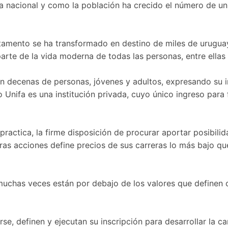
nacional y como la población ha crecido el número de unive
rtamento se ha transformado en destino de miles de urugua
arte de la vida moderna de todas las personas, entre ellas 
ción decenas de personas, jóvenes y adultos, expresando su i
nifa es una institución privada, cuyo único ingreso para 
lo practica, la firme disposición de procurar aportar posibi
ras acciones define precios de sus carreras lo más bajo que
muchas veces están por debajo de los valores que definen o
e, definen y ejecutan su inscripción para desarrollar la c