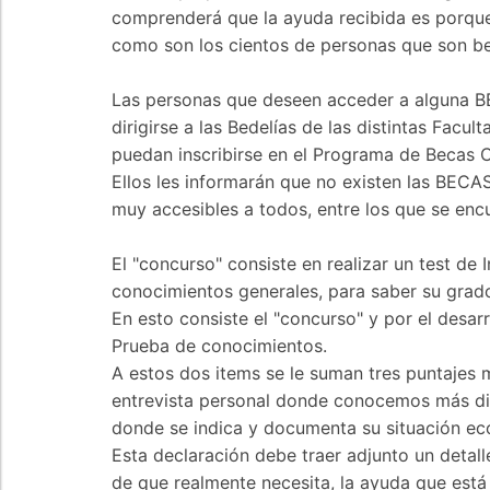
comprenderá que la ayuda recibida es porque 
como son los cientos de personas que son be
Las personas que deseen acceder a alguna BE
dirigirse a las Bedelías de las distintas Fac
puedan inscribirse en el Programa de Becas 
Ellos les informarán que no existen las BECA
muy accesibles a todos, entre los que se enc
El "concurso" consiste en realizar un test de
conocimientos generales, para saber su grado
En esto consiste el "concurso" y por el desarr
Prueba de conocimientos.
A estos dos items se le suman tres puntajes m
entrevista personal donde conocemos más dire
donde se indica y documenta su situación eco
Esta declaración debe traer adjunto un detall
de que realmente necesita, la ayuda que está