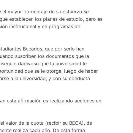
ue el mayor porcentaje de su esfuerzo se
 que establecen los planes de estudio, pero es
ión institucional y en programas de
tudiantes Becarios, que por serlo han
 cuando suscriben los documentos que la
bsequio dadivoso que la universidad le
ortunidad que se le otorga, luego de haber
arse a la universidad, y con su conducta
lan esta afirmación es realizando acciones en
l valor de la cuota (recibir su BECA), de
amente realiza cada año. De esta forma