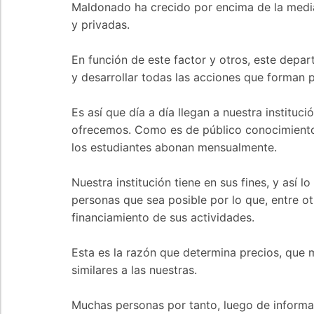
Maldonado ha crecido por encima de la media 
y privadas.
En función de este factor y otros, este depa
y desarrollar todas las acciones que forman p
Es así que día a día llegan a nuestra institu
ofrecemos. Como es de público conocimiento U
los estudiantes abonan mensualmente.
Nuestra institución tiene en sus fines, y así 
personas que sea posible por lo que, entre ot
financiamiento de sus actividades.
Esta es la razón que determina precios, que 
similares a las nuestras.
Muchas personas por tanto, luego de informars