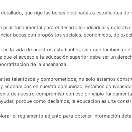
detallado, que rige las becas destinadas a estudiantes de 
ilar fundamental para el desarrollo individual y colectivo
nanciar becas con propósitos sociales, económicos, de exc
 en la vida de nuestros estudiantes, sino que también cont
que el acceso a la educación superior debe ser un derecho,
ocratización de la enseñanza.
iantes talentosos y comprometidos, no solo estamos constr
es y económicos en nuestra comunidad. Estamos convencido
onio de nuestro compromiso con ese principio fundamental
yudar, porque como decíamos, la educación es una constru
plorar el reglamento adjunto para obtener información deta