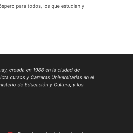
óspero para todos, los que estudian y
uguay, creada en 1988 en la ciudad de
cta cursos y Carreras Universitarias en el
isterio de Educación y Cultura, y los