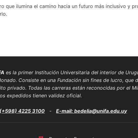
o que ilumina el camino hacia un futuro más inclusivo y pr
lo.
FA
es la primer Institución Universitaria del interior de Ur
onado. Consiste en una Fundación sin fines de lucro, que di
to privado. Todas las carreras están reconocidas por el Min
los expedidos tienen validez oficial.
. (+598) 4225 3100
-
E-mail: bedelia@unifa.edu.uy