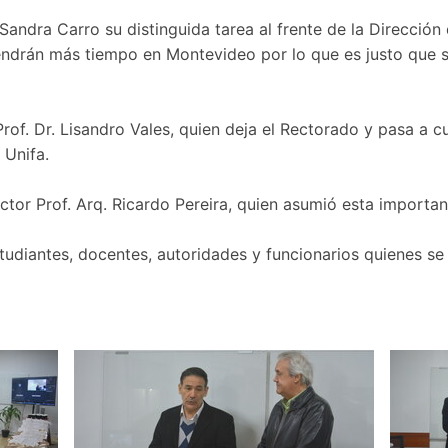
Sandra Carro su distinguida tarea al frente de la Dirección 
endrán más tiempo en Montevideo por lo que es justo que se
Prof. Dr. Lisandro Vales, quien deja el Rectorado y pasa a
 Unifa.
ctor Prof. Arq. Ricardo Pereira, quien asumió esta important
tudiantes, docentes, autoridades y funcionarios quienes se d