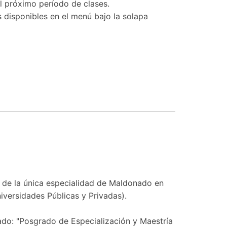
el próximo período de clases.
s disponibles en el menú bajo la solapa
do de la única especialidad de Maldonado en
versidades Públicas y Privadas).
ado: "Posgrado de Especialización y Maestría