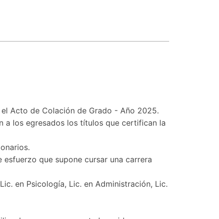
bo el Acto de Colación de Grado - Año 2025.
 a los egresados los títulos que certifican la
onarios.
te esfuerzo que supone cursar una carrera
c. en Psicología, Lic. en Administración, Lic.