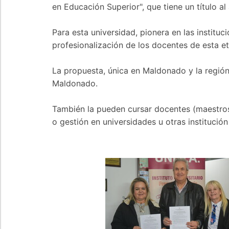
en Educación Superior", que tiene un título a
Para esta universidad, pionera en las instituc
profesionalización de los docentes de esta e
La propuesta, única en Maldonado y la región 
Maldonado.
También la pueden cursar docentes (maestros 
o gestión en universidades u otras institución