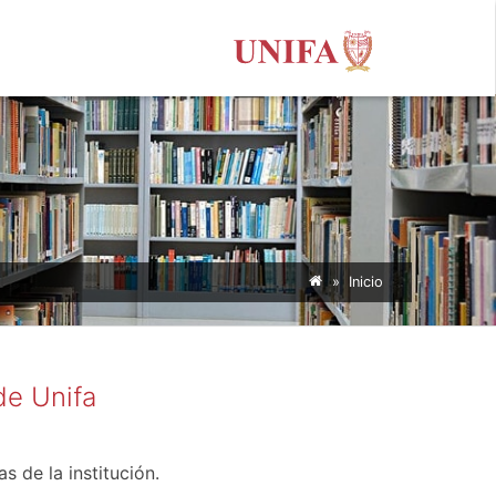
» Inicio
de Unifa
s de la institución.