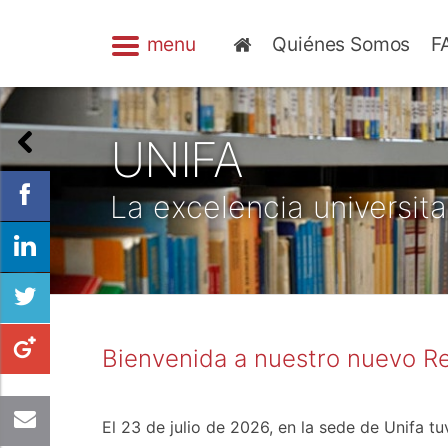
menu
Quiénes Somos
F
UNIFA
La excelencia universita
Bienvenida a nuestro nuevo Re
El 23 de julio de 2026, en la sede de Unifa t