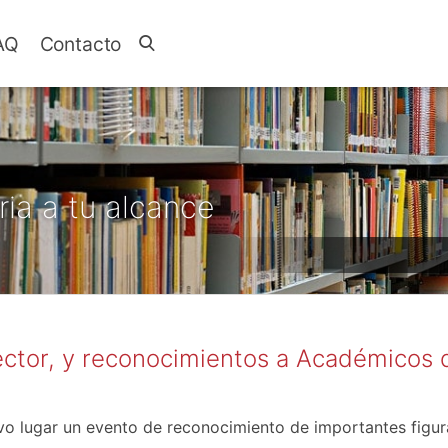
AQ
Contacto
ria a tu alcance
ctor, y reconocimientos a Académicos 
uvo lugar un evento de reconocimiento de importantes figura