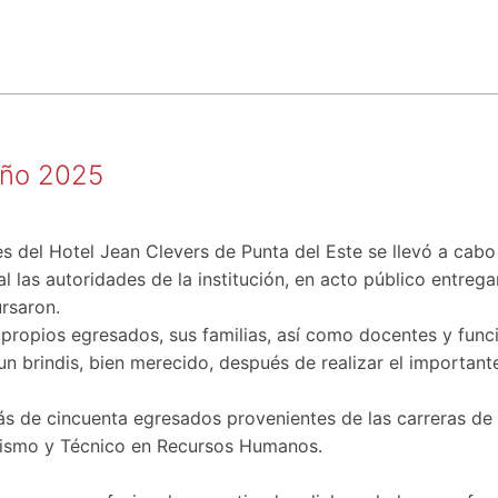
Año 2025
nes del Hotel Jean Clevers de Punta del Este se llevó a ca
l las autoridades de la institución, en acto público entregan
ursaron.
 propios egresados, sus familias, así como docentes y funci
un brindis, bien merecido, después de realizar el importan
ás de cincuenta egresados provenientes de las carreras de Li
urismo y Técnico en Recursos Humanos.