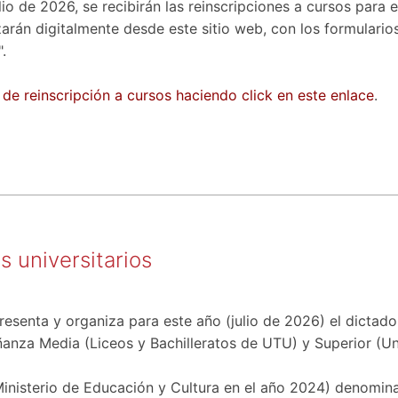
lio de 2026, se recibirán las reinscripciones a cursos para 
izarán digitalmente desde este sitio web, con los formulario
.
 de reinscripción a cursos haciendo click en este enlace
.
 universitarios
presenta y organiza para este año (julio de 2026) el dicta
nza Media (Liceos y Bachilleratos de UTU) y Superior (Uni
Ministerio de Educación y Cultura en el año 2024) denomin