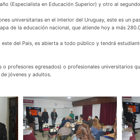
l año (Especialista en Educación Superior) y otro al segund
iones universitarias en el interior del Uruguay, este es un 
tapa de la educación nacional, que atiende hoy a más 280.
este del Pais, es abierta a todo público y tendrá estudian
o profesores egresados) o profesionales universitarios qu
 de jóvenes y adultos.